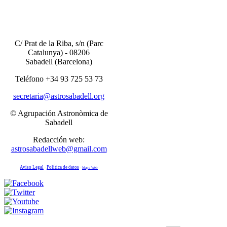
C/ Prat de la Riba, s/n
(Parc
Catalunya) -
08206
Sabadell (
Barcelona)
Teléfono +34 93 725 53 73
secretaria@astrosabadell.org
© Agrupación Astronòmica de
Sabadell
Redacción web:
astrosabadellweb@gmail.com
Aviso Legal
Política de datos
-
-
Mapa Web