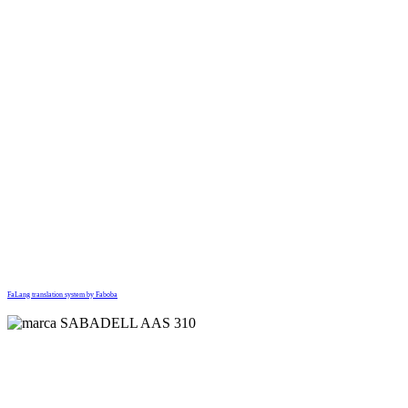
FaLang translation system by Faboba