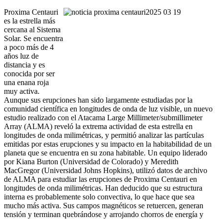
Proxima Centauri
es la estrella más
cercana al Sistema
Solar. Se encuentra
a poco más de 4
años luz de
distancia y es
conocida por ser
una enana roja
muy activa.
Aunque sus erupciones han sido largamente estudiadas por la
comunidad científica en longitudes de onda de luz visible, un nuevo
estudio realizado con el Atacama Large Millimeter/submillimeter
Array (ALMA) reveló la extrema actividad de esta estrella en
longitudes de onda milimétricas, y permitió analizar las partículas
emitidas por estas erupciones y su impacto en la habitabilidad de un
planeta que se encuentra en su zona habitable. Un equipo liderado
por Kiana Burton (Universidad de Colorado) y Meredith
MacGregor (Universidad Johns Hopkins), utilizó datos de archivo
de ALMA para estudiar las erupciones de Proxima Centauri en
longitudes de onda milimétricas. Han deducido que su estructura
interna es probablemente solo convectiva, lo que hace que sea
mucho más activa. Sus campos magnéticos se retuercen, generan
tensión y terminan quebrándose y arrojando chorros de energía y