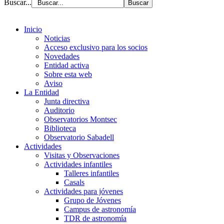
Buscar...
Inicio
Noticias
Acceso exclusivo para los socios
Novedades
Entidad activa
Sobre esta web
Aviso
La Entidad
Junta directiva
Auditorio
Observatorios Montsec
Biblioteca
Observatorio Sabadell
Actividades
Visitas y Observaciones
Actividades infantiles
Talleres infantiles
Casals
Actividades para jóvenes
Grupo de Jóvenes
Campus de astronomía
TDR de astronomía