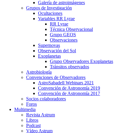
Galería de astroimágenes
Grupos de Investigación
Ocultaciones
Variables RR Lyrae
RR Lyrae
Técnica Observacional
Grupo GEOS
Observaciones
Supernovas
Observación del Sol
Exoplanetas
Grupo Observadores Exoplanetas
Tránsitos observados
Astrobiología
Convenciones de Observadores
AstroSabadell Webinars 2021
Convención de Astronomía 2019
Convención de Astronomía 2017
Socios colaboradores
Foros
Multimedia
Revista Astrum
Libros
Podcast
Vídeo Astrum