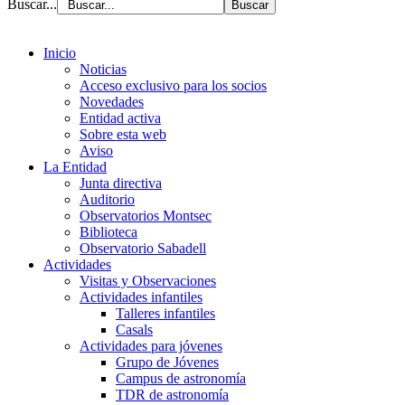
Buscar...
Inicio
Noticias
Acceso exclusivo para los socios
Novedades
Entidad activa
Sobre esta web
Aviso
La Entidad
Junta directiva
Auditorio
Observatorios Montsec
Biblioteca
Observatorio Sabadell
Actividades
Visitas y Observaciones
Actividades infantiles
Talleres infantiles
Casals
Actividades para jóvenes
Grupo de Jóvenes
Campus de astronomía
TDR de astronomía