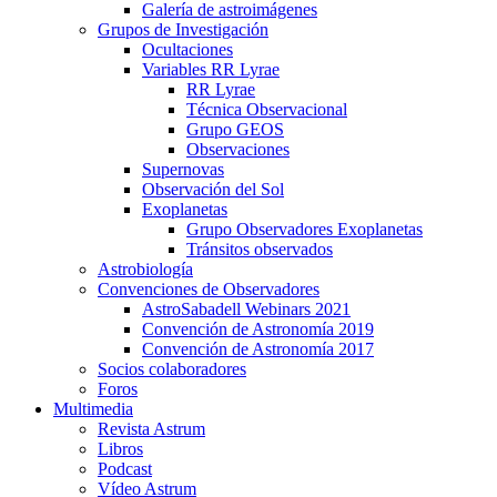
Galería de astroimágenes
Grupos de Investigación
Ocultaciones
Variables RR Lyrae
RR Lyrae
Técnica Observacional
Grupo GEOS
Observaciones
Supernovas
Observación del Sol
Exoplanetas
Grupo Observadores Exoplanetas
Tránsitos observados
Astrobiología
Convenciones de Observadores
AstroSabadell Webinars 2021
Convención de Astronomía 2019
Convención de Astronomía 2017
Socios colaboradores
Foros
Multimedia
Revista Astrum
Libros
Podcast
Vídeo Astrum