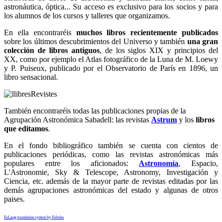
astronáutica, óptica... Su acceso es exclusivo para los socios y para
los alumnos de los cursos y talleres que organizamos.
En ella encontraréis
muchos libros recientemente publicados
sobre los últimos descubrimientos del Universo y también
una gran
colección de libros antiguos
, de los siglos XIX y principios del
XX, como por ejemplo el Atlas fotográfico de la Luna de M. Loewy
y P. Puiseux, publicado por el Observatorio de París en 1896, un
libro sensacional.
También encontraréis todas las publicaciones propias de la
Agrupación Astronómica Sabadell: las revistas
Astrum
y los
libros
que editamos
.
En el fondo bibliográfico también se cuenta con cientos de
publicaciones periódicas, como las revistas astronómicas más
populares entre los aficionados:
Astronomía
, Espacio,
L'Astronomie, Sky & Telescope, Astronomy, Investigación y
Ciencia, etc. además de la mayor parte de revistas editadas por las
demás agrupaciones astronómicas del estado y algunas de otros
paises.
FaLang translation system by Faboba